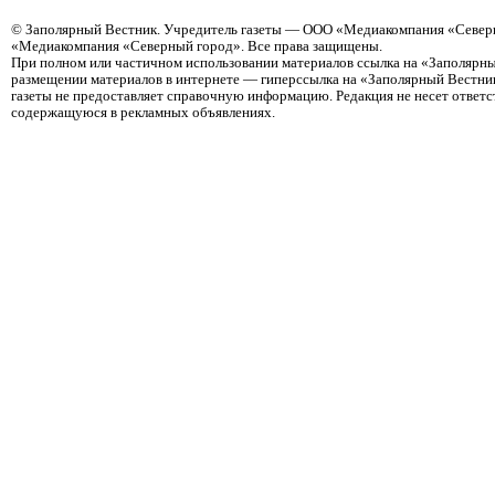
©
Заполярный Вестник
. Учредитель газеты — ООО «Медиакомпания «Северн
«Медиакомпания «Северный город». Все права защищены.
При полном или частичном использовании материалов ссылка на «Заполярны
размещении материалов в интернете — гиперссылка на «Заполярный Вестник
газеты не предоставляет справочную информацию. Редакция не несет ответ
содержащуюся в рекламных объявлениях.