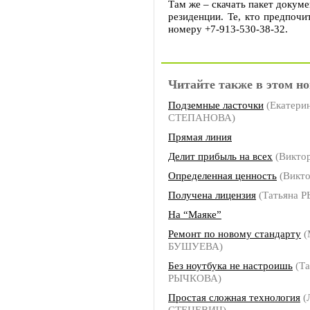
Там же – скачать пакет докуме
резиденции. Те, кто предпочи
номеру +7-913-530-38-32.
Читайте также в этом но
Подземные ласточки
(Екатери
СТЕПАНОВА)
Прямая линия
Делит прибыль на всех
(Викто
Определенная ценность
(Викт
Получена лицензия
(Татьяна 
На “Маяке”
Ремонт по новому стандарту
(
БУШУЕВА)
Без ноутбука не настроишь
(Та
РЫЧКОВА)
Простая сложная технология
(
СТЕЦЕВИЧ)