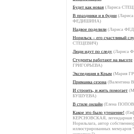
Будет как новая
(Лариса СТЕ
В праздники и в будни
(Лариса
ФЕДИШИНА)
Надвое поделили
(Лариса ФЕ
Норильск – его счастливый сл
СТЕЦЕВИЧ)
Люди идут по следу
(Лариса 
Студенты работают на высоте
ГРИГОРЬЕВА)
Экспедиция в Крым
(Мария Г
Приманка сезона
(Валентина 
И строить, и жить помогает
(М
БУШУЕВА)
В стиле онлайн
(Елена ПОПОВ
Какое это было утешение!
(Ев
КЕРСНОВСКАЯ, легендарная 
Норильлага, автор собственно
иллюстрированных мемуаров 
живопись”)