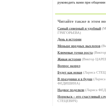
руководить вами при общении
Читайте также в этом но
Самый северный и удобный
(М
ГРИГОРЬЕВА)
День в истории
Меньше вредных выхлопов
(В
Ключевые точки роста
(Викто
Живая история
(Виктор ЦАРЕ
Вопрос назрел
Будет как новая
(Лариса СТЕ
В праздники и в будни
(Лариса
ФЕДИШИНА)
Надвое поделили
(Лариса ФЕ
Норильск – его счастливый сл
СТЕЦЕВИЧ)