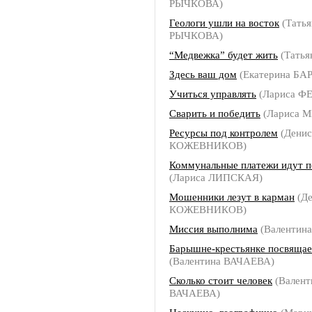
РЫЧКОВА)
Геологи ушли на восток
(Татья
РЫЧКОВА)
“Медвежка” будет жить
(Тать
Здесь ваш дом
(Екатерина БА
Учиться управлять
(Лариса 
Сварить и победить
(Лариса 
Ресурсы под контролем
(Денис
КОЖЕВНИКОВ)
Коммунальные платежи идут п
(Лариса ЛИПСКАЯ)
Мошенники лезут в карман
(Де
КОЖЕВНИКОВ)
Миссия выполнима
(Валентин
Барышне-крестьянке посвящае
(Валентина ВАЧАЕВА)
Сколько стоит человек
(Валент
ВАЧАЕВА)