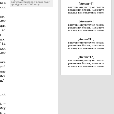
на в
расчетам Виктора Радько были
[stream=8]
пробурены в 2009 году
нии
в потоке отсутствуют показы
рекламных блоков, назначьте
показы, или отключите поток
ния,
ыли
[stream=7]
для
в потоке отсутствуют показы
рекламных блоков, назначьте
 во
показы, или отключите поток
ы и
ах,
[stream=11]
в потоке отсутствуют показы
2014
рекламных блоков, назначьте
ься
показы, или отключите поток
ыли
[stream=12]
в потоке отсутствуют показы
оке
рекламных блоков, назначьте
штаб
показы, или отключите поток
ние
орых
к”,
ший
, –
тому
, а