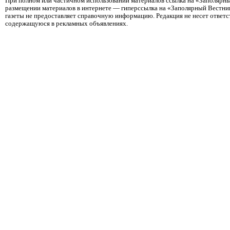
При полном или частичном использовании материалов ссылка на «Заполярны
размещении материалов в интернете — гиперссылка на «Заполярный Вестник
газеты не предоставляет справочную информацию. Редакция не несет ответ
содержащуюся в рекламных объявлениях.