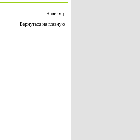
Наверх
↑
Вернуться на главную