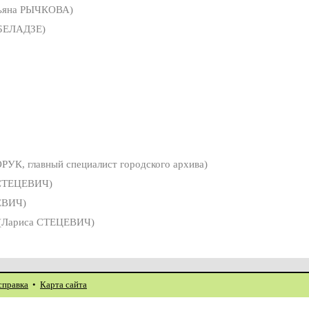
ьяна РЫЧКОВА)
БЕЛАДЗЕ)
УК, главный специалист городского архива)
СТЕЦЕВИЧ)
ЕВИЧ)
(Лариса СТЕЦЕВИЧ)
справка
•
Карта сайта