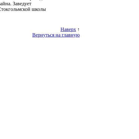
айна. Заведует
 Стокгольмской школы
Наверх
↑
Вернуться на главную