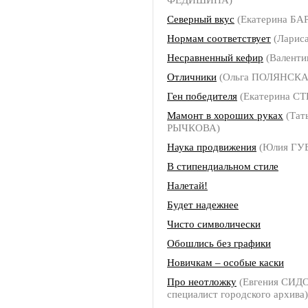
Северный вкус
(Екатерина БА
Нормам соответствует
(Лариса
Несравненный кефир
(Валенти
Отличники
(Ольга ПОЛЯНСКА
Ген победителя
(Екатерина С
Мамонт в хороших руках
(Тат
РЫЧКОВА)
Наука продвижения
(Юлия ГУ
В стипендиальном стиле
Налетай!
Будет надежнее
Чисто символически
Обошлись без графики
Новичкам – особые каски
Про неотложку
(Евгения СИДО
специалист городского архива)