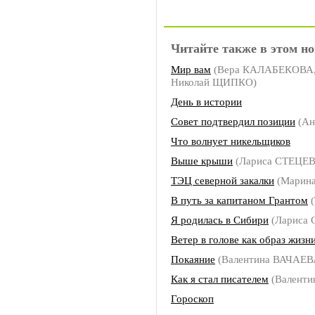
Читайте также в этом но
Мир вам
(Вера КАЛАБЕКОВА,
Николай ЩИПКО)
День в истории
Совет подтвердил позиции
(Ан
Что волнует никельщиков
Выше крыши
(Лариса СТЕЦЕ
ТЭЦ северной закалки
(Марин
В путь за капитаном Грантом
(
Я родилась в Сибири
(Лариса
Ветер в голове как образ жизн
Покаяние
(Валентина ВАЧАЕВ
Как я стал писателем
(Валенти
Гороскоп