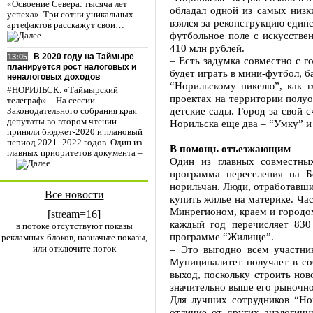
«Освоение Севера: тысяча лет
обладал одной из самых низ
успеха». Три сотни уникальных
взялся за реконструкцию един
артефактов расскажут свои…
футбольное поле с искусстве
410 млн рублей.
В 2020 году на Таймыре
13:05
– Есть задумка совместно с г
планируется рост налоговых и
будет играть в мини-футбол, 
неналоговых доходов
“Норильскому никелю”, как г
#НОРИЛЬСК. «Таймырский
проектах на территории полуо
телеграф» – На сессии
детские сады. Город за свой 
Законодательного собрания края
депутаты во втором чтении
Норильска еще два – “Умку” и
приняли бюджет-2020 и плановый
период 2021–2022 годов. Один из
В помощь отъезжающим
главных приоритетов документа –
Один из главных совместных
…
программа переселения на 
норильчан. Люди, отработавши
Все новости
купить жилье на материке. Ча
Минрегионом, краем и городом
[stream=16]
каждый год перечисляет 830
в потоке отсутствуют показы
программе “Жилище”.
рекламных блоков, назначьте показы,
или отключите поток
– Это выгодно всем участни
Муниципалитет получает в со
выход, поскольку строить нов
значительно выше его рыночно
Для лучших сотрудников “Но
отличие от других аналогичн