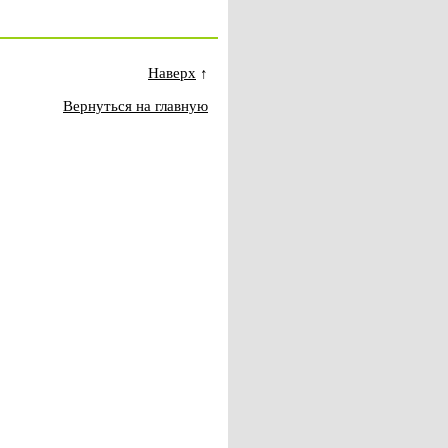
Наверх
↑
Вернуться на главную