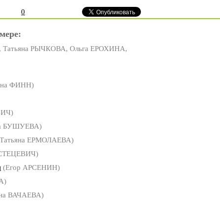
0
мере:
 Татьяна РЫЧКОВА, Ольга ЕРОХИНА,
на ФИНН)
ВИЧ)
а БУШУЕВА)
Татьяна ЕРМОЛАЕВА)
 СТЕЦЕВИЧ)
и
(Егор АРСЕНИН)
А)
на ВАЧАЕВА)