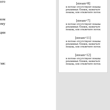
ного
[stream=8]
в потоке отсутствуют показы
рекламных блоков, назначьте
показы, или отключите поток
вом
[stream=7]
ому
в потоке отсутствуют показы
рекламных блоков, назначьте
показы, или отключите поток
ции
[stream=11]
в потоке отсутствуют показы
рекламных блоков, назначьте
показы, или отключите поток
[stream=12]
в потоке отсутствуют показы
рекламных блоков, назначьте
ия:
показы, или отключите поток