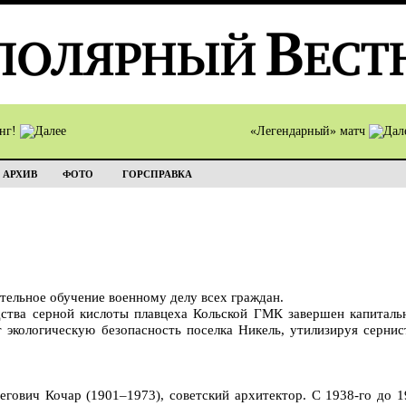
инг!
«Легендарный» матч
АРХИВ
ФОТО
ГОРСПРАВКА
ательное обучение военному делу всех граждан.
одства серной кислоты плавцеха Кольской ГМК завершен капиталь
т экологическую безопасность поселка Никель, утилизируя сернис
сегович Кочар (1901–1973), советский архитектор. С 1938-го до 