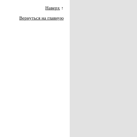
Наверх
↑
Вернуться на главную