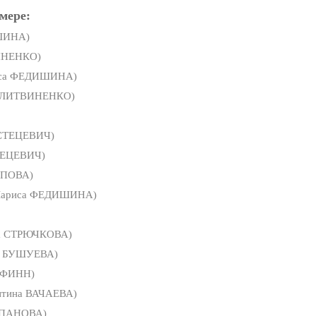
мере:
ШИНА)
ИНЕНКО)
са ФЕДИШИНА)
 ЛИТВИНЕНКО)
 СТЕЦЕВИЧ)
ТЕЦЕВИЧ)
ОПОВА)
Лариса ФЕДИШИНА)
а СТРЮЧКОВА)
а БУШУЕВА)
 ФИНН)
нтина ВАЧАЕВА)
ЕПАНОВА)