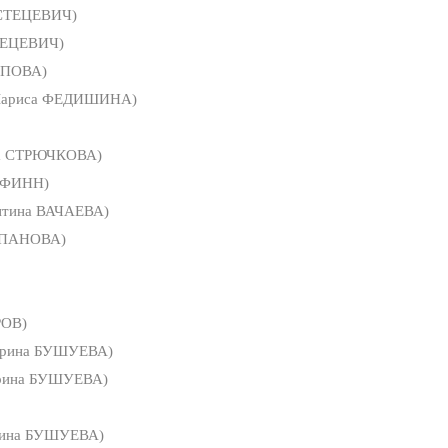
 СТЕЦЕВИЧ)
ТЕЦЕВИЧ)
ОПОВА)
Лариса ФЕДИШИНА)
а СТРЮЧКОВА)
 ФИНН)
нтина ВАЧАЕВА)
ЕПАНОВА)
РОВ)
рина БУШУЕВА)
рина БУШУЕВА)
ина БУШУЕВА)