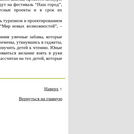
дут на фестиваль “Наш город”,
ресные проекты и в срок их
сь туризмом и проектированием
 “Мир новых возможностей”, –
мнив уличные забавы, которые
ремены, уткнувшись в гаджеты,
приучить детей к чтению. Юные
явиться желание взять в руки
ассчитан на тех детей, которые
Наверх
↑
Вернуться на главную