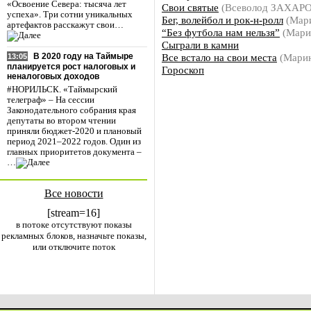
«Освоение Севера: тысяча лет
Свои святые
(Всеволод ЗАХАР
успеха». Три сотни уникальных
Бег, волейбол и рок-н-ролл
(Мар
артефактов расскажут свои…
“Без футбола нам нельзя”
(Мари
Сыграли в камни
Все встало на свои места
(Мари
В 2020 году на Таймыре
13:05
планируется рост налоговых и
Гороскоп
неналоговых доходов
#НОРИЛЬСК. «Таймырский
телеграф» – На сессии
Законодательного собрания края
депутаты во втором чтении
приняли бюджет-2020 и плановый
период 2021–2022 годов. Один из
главных приоритетов документа –
…
Все новости
[stream=16]
в потоке отсутствуют показы
рекламных блоков, назначьте показы,
или отключите поток