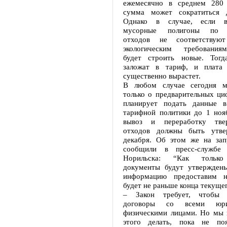
ежемесячно в среднем 280 
сумма может сократиться 
Однако в случае, если в
мусорные полигоны по с
отходов не соответствую
экологическим требования
будет строить новые. Тогд
заложат в тариф, и плата 
существенно вырастет.
В любом случае сегодня м
только о предварительных ци
планирует подать данные в
тарифной политики до 1 ноя
вывоз и переработку тве
отходов должны быть утв
декабря. Об этом же на зап
сообщили в пресс-службе 
Норильска: “Как только
документы будут утвержден
информацию предоставим н
будет не раньше конца текущег
– Закон требует, чтобы 
договоры со всеми юри
физическими лицами. Но мы 
этого делать, пока не поя