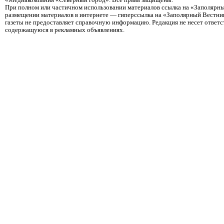
«Медиакомпания «Северный город». Все права защищены.
При полном или частичном использовании материалов ссылка на «Заполярны
размещении материалов в интернете — гиперссылка на «Заполярный Вестник
газеты не предоставляет справочную информацию. Редакция не несет ответ
содержащуюся в рекламных объявлениях.