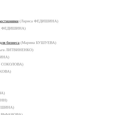
вестициями
(Лариса ФЕДИШИНА)
а ФЕДИШИНА)
для бизнеса
(Марина БУШУЕВА)
ьга ЛИТВИНЕНКО)
ИНА)
я СОКОЛОВА)
ЧКОВА)
ВА)
ИНН)
ДИШИНА)
АРАФАНОВА)