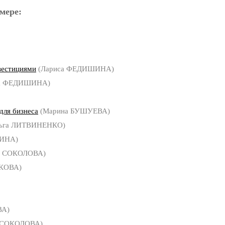
мере:
вестициями
(Лариса ФЕДИШИНА)
а ФЕДИШИНА)
для бизнеса
(Марина БУШУЕВА)
ьга ЛИТВИНЕНКО)
ИНА)
я СОКОЛОВА)
ЧКОВА)
ВА)
 СОКОЛОВА)