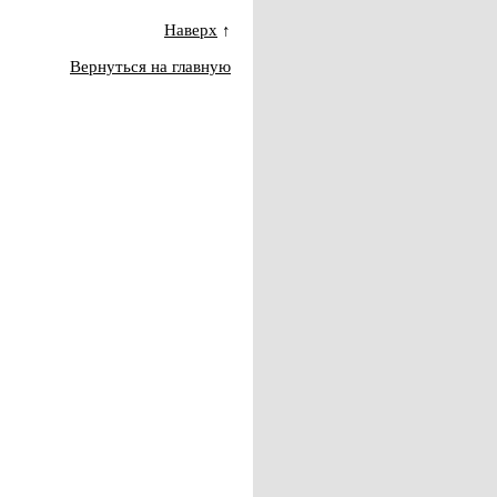
Наверх
↑
Вернуться на главную