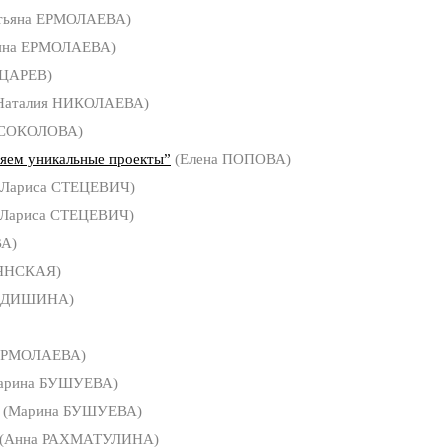
тьяна ЕРМОЛАЕВА)
яна ЕРМОЛАЕВА)
 ЦАРЕВ)
Наталия НИКОЛАЕВА)
 СОКОЛОВА)
ем уникальные проекты”
(Елена ПОПОВА)
Лариса СТЕЦЕВИЧ)
Лариса СТЕЦЕВИЧ)
А)
ЯНСКАЯ)
ФЕДИШИНА)
 ЕРМОЛАЕВА)
арина БУШУЕВА)
(Марина БУШУЕВА)
(Анна РАХМАТУЛИНА)