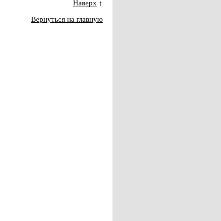
Наверх
↑
Вернуться на главную