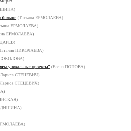
мере:
ИШИНА)
о больше
(Татьяна ЕРМОЛАЕВА)
тьяна ЕРМОЛАЕВА)
яна ЕРМОЛАЕВА)
 ЦАРЕВ)
Наталия НИКОЛАЕВА)
 СОКОЛОВА)
ем уникальные проекты”
(Елена ПОПОВА)
Лариса СТЕЦЕВИЧ)
Лариса СТЕЦЕВИЧ)
А)
ЯНСКАЯ)
ФЕДИШИНА)
 ЕРМОЛАЕВА)