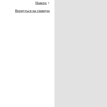
Наверх
↑
Вернуться на главную