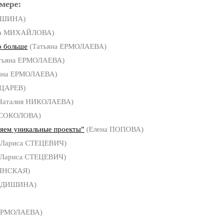
мере:
ИШИНА)
са МИХАЙЛОВА)
о больше
(Татьяна ЕРМОЛАЕВА)
тьяна ЕРМОЛАЕВА)
яна ЕРМОЛАЕВА)
 ЦАРЕВ)
Наталия НИКОЛАЕВА)
 СОКОЛОВА)
ем уникальные проекты”
(Елена ПОПОВА)
Лариса СТЕЦЕВИЧ)
Лариса СТЕЦЕВИЧ)
ЯНСКАЯ)
ФЕДИШИНА)
 ЕРМОЛАЕВА)