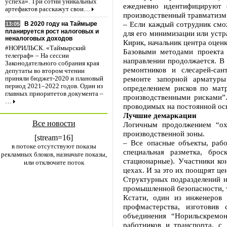
успеха». Три сотни уникальных
ежедневно идентифицируют 
артефактов расскажут свои…
производственный травматизм
– Если каждый сотрудник смо
В 2020 году на Таймыре
13:05
планируется рост налоговых и
для его минимизации или устр
неналоговых доходов
Кирик, начальник центра оцен
#НОРИЛЬСК. «Таймырский
Базовыми методами проекта 
телеграф» – На сессии
направлении продолжается. В 
Законодательного собрания края
ремонтников и слесарей-са
депутаты во втором чтении
ремонте запорной арматуры
приняли бюджет-2020 и плановый
период 2021–2022 годов. Один из
определением рисков по мат
главных приоритетов документа –
производственными рисками”.
…
проводимых на постоянной осн
Лучшие демаркации
Все новости
Логичным продолжением “ох
производственной зоны.
[stream=16]
– Все опасные объекты, раб
в потоке отсутствуют показы
специальная разметка, брос
рекламных блоков, назначьте показы,
стационарные). Участники ко
или отключите поток
цехах. И за это их поощрят ц
Структурных подразделений н
промышленной безопасности, т
Кстати, один из инженеров
профмастерства, изготови
объединения “Норильскремо
работников и транспорта, с 