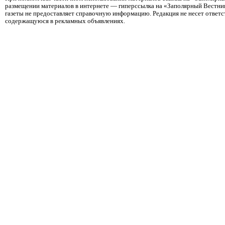
размещении материалов в интернете — гиперссылка на «Заполярный Вестник
газеты не предоставляет справочную информацию. Редакция не несет ответ
содержащуюся в рекламных объявлениях.