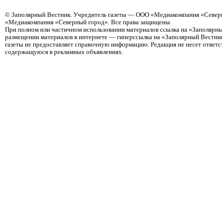
©
Заполярный Вестник
. Учредитель газеты — ООО «Медиакомпания «Северн
«Медиакомпания «Северный город». Все права защищены.
При полном или частичном использовании материалов ссылка на «Заполярны
размещении материалов в интернете — гиперссылка на «Заполярный Вестник
газеты не предоставляет справочную информацию. Редакция не несет ответ
содержащуюся в рекламных объявлениях.