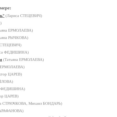
мере:
ль”
(Лариса СТЕЦЕВИЧ)
)
ьяна ЕРМОЛАЕВА)
ьяна РЫЧКОВА)
 СТЕЦЕВИЧ)
иса ФЕДИШИНА)
ом
(Татьяна ЕРМОЛАЕВА)
а ЕРМОЛАЕВА)
ктор ЦАРЕВ)
ЙЛОВА)
а ФЕДИШИНА)
ор ЦАРЕВ)
а СТРЮЧКОВА, Михаил БОНДАРЬ)
САРАФАНОВА)