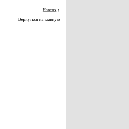
Наверх
↑
Вернуться на главную