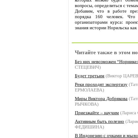
вопросы, определиться с тема
Добавим, что в работе пре
порядка 160 человек. Что 
организаторами курса: проек
знания истории Норильска как
Читайте также в этом но
Без них невозможен “Норнике
СТЕЦЕВИЧ)
Будет третьим
(Виктор ЦАРЕВ
Реки проходят экспертизу
(Тат
ЕРМОЛАЕВА)
Миры Виктора Добрякова
(Тат
РЫЧКОВА)
Приезжайте – научим
(Лариса
Активным быть полезно
(Лари
ФЕДИШИНА)
В Индонезию с очками и мыл