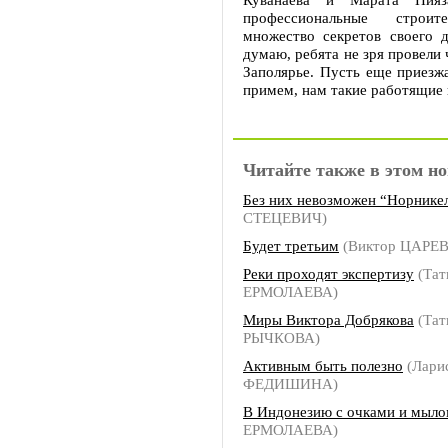
профессиональные строит
множество секретов своего д
думаю, ребята не зря провели 
Заполярье. Пусть еще приезж
примем, нам такие работящие
Читайте также в этом но
Без них невозможен “Норнике
СТЕЦЕВИЧ)
Будет третьим
(Виктор ЦАРЕВ
Реки проходят экспертизу
(Тат
ЕРМОЛАЕВА)
Миры Виктора Добрякова
(Тат
РЫЧКОВА)
Активным быть полезно
(Лари
ФЕДИШИНА)
В Индонезию с очками и мыл
ЕРМОЛАЕВА)