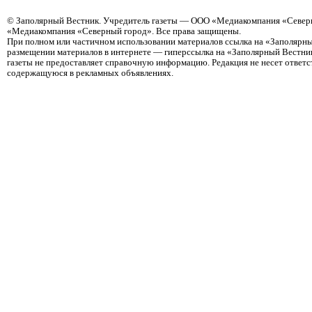
©
Заполярный Вестник
. Учредитель газеты — ООО «Медиакомпания «Северн
«Медиакомпания «Северный город». Все права защищены.
При полном или частичном использовании материалов ссылка на «Заполярны
размещении материалов в интернете — гиперссылка на «Заполярный Вестник
газеты не предоставляет справочную информацию. Редакция не несет ответ
содержащуюся в рекламных объявлениях.