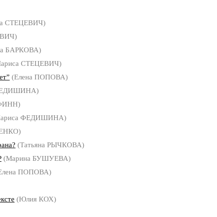
са СТЕЦЕВИЧ)
ЕВИЧ)
на БАРКОВА)
ариса СТЕЦЕВИЧ)
ет”
(Елена ПОПОВА)
ФЕДИШИНА)
ФИНН)
Лариса ФЕДИШИНА)
ЕНКО)
рана?
(Татьяна РЫЧКОВА)
Р
(Марина БУШУЕВА)
Елена ПОПОВА)
ексте
(Юлия КОХ)