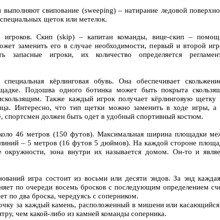
 выполняют свипование (sweeping) – натирание ледовой поверхно
специальных щеток или метелок.
 игроков. Скип (skiр) – капитан команды, вице-скип – помощ
ожет заменить его в случае необходимости, первый и второй игр
ь запасные игроки, их количество определяется регламен
 специальная кёрлинговая обувь. Она обеспечивает скольжени
ощадке. Подошва одного ботинка может быть покрыта скользя
искользящим. Также каждый игрок получает кёрлинговую щетку 
зца. Интересно, что тип щетки можно заменить в ходе игры, а 
же, спортсмен должен быть одет в удобный спортивный костюм.
коло 46 метров (150 футов). Максимальная ширина площадки ме
линий – 5 метров (16 футов 5 дюймов). На каждой стороне площа
 окружности, зона внутри их называется домом. Он-то и являе
нований игра состоит из восьми или десяти эндов. За энд каждая
яет по очереди восемь бросков с последующим определением сче
т по два броска, чередуясь с соперником.
очку за каждый камень, расположенный в мишени или касающийся 
тру, чем какой-либо из камней команды соперника.