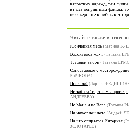
напрасных надежд, тем лучше 
в глаза неприятным фактам, т
не совершите ошибок, о котор
Читайте также в этом но
Юбилейная медь
(Марина БУ
Волонтеров ждут
(Татьяна Е
Трудный выбор
(Татьяна ЕРМ
Сопоставимо с месторождени
РЫЧКОВА)
Поехали!
(Лариса ФЕДИШИН
Не забывайте, что мы оркестр
АНДРЕЕВА)
Не Маня и не Вера
(Татьяна 
На мажорной ноте
(Андрей Д
На что опирается Интернет
(Р
ЗОЛОТАРЕВ)