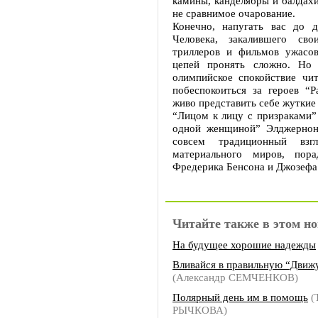
камины, канделябры и балдах
не сравнимое очарование.
Конечно, напугать вас до 
Человека, закалившего с
триллеров и фильмов ужасо
цепей пронять сложно. Но 
олимпийское спокойствие чи
побеспокоиться за героев “Р
живо представить себе жуткие
“Лицом к лицу с призраками” 
одной женщиной” Элджернона
совсем традиционный взг
материального миров, пор
Фредерика Бенсона и Джозеф
Читайте также в этом но
На будущее хорошие надежды
Вливайся в правильную “Движ
(Александр СЕМЧЕНКОВ)
Полярный день им в помощь
(
РЫЧКОВА)