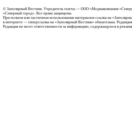
©
Заполярный Вестник
. Учредитель газеты — ООО «Медиакомпания «Север
«Северный город». Все права защищены.
При полном или частичном использовании материалов ссылка на «Заполярны
в интернете — гиперссылка на «Заполярный Вестник» обязательна. Редакци
Редакция не несет ответственности за информацию, содержащуюся в реклам