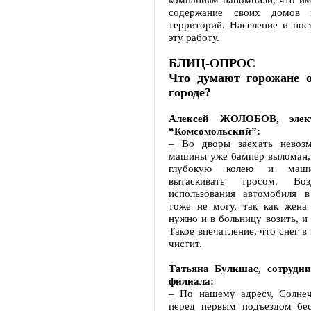
содержание своих домов 
территорий. Население и пос
эту работу.
БЛИЦ-ОПРОС
Что думают горожане о
городе?
Алексей ЖОЛОБОВ, элек
“Комсомольский”:
– Во дворы заехать невоз
машины уже бампер выломан, 
глубокую колею и маши
вытаскивать тросом. Воз
использования автомобиля 
тоже не могу, так как жена 
нужно и в больницу возить, и 
Такое впечатление, что снег в
чистит.
Татьяна Булкшас, сотрудни
филиала:
– По нашему адресу, Солнеч
перед первым подъездом бес