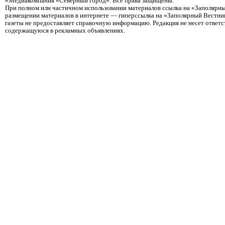
«Медиакомпания «Северный город». Все права защищены.
При полном или частичном использовании материалов ссылка на «Заполярны
размещении материалов в интернете — гиперссылка на «Заполярный Вестник
газеты не предоставляет справочную информацию. Редакция не несет ответ
содержащуюся в рекламных объявлениях.