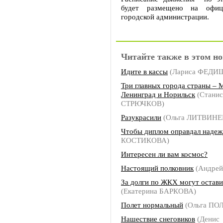
будет размещено на офиц
городской администрации.
Читайте также в этом но
Идите в кассы
(Лариса ФЕДИ
Три главных города страны – 
Ленинград и Норильск
(Станис
СТРЮЧКОВ)
Разукрасили
(Ольга ЛИТВИНЕ
Чтобы диплом оправдал наде
КОСТИКОВА)
Интересен ли вам космос?
Настоящий полковник
(Андре
За долги по ЖКХ могут остави
(Екатерина БАРКОВА)
Полет нормальный
(Ольга ПО
Нашествие снеговиков
(Денис