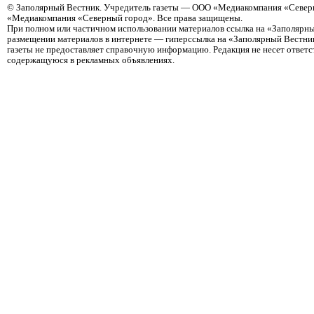
©
Заполярный Вестник
. Учредитель газеты — ООО «Медиакомпания «Северн
«Медиакомпания «Северный город». Все права защищены.
При полном или частичном использовании материалов ссылка на «Заполярны
размещении материалов в интернете — гиперссылка на «Заполярный Вестник
газеты не предоставляет справочную информацию. Редакция не несет ответ
содержащуюся в рекламных объявлениях.