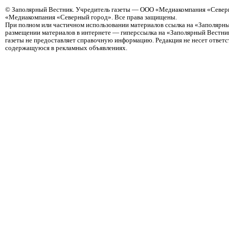
©
Заполярный Вестник
. Учредитель газеты — ООО «Медиакомпания «Северн
«Медиакомпания «Северный город». Все права защищены.
При полном или частичном использовании материалов ссылка на «Заполярны
размещении материалов в интернете — гиперссылка на «Заполярный Вестник
газеты не предоставляет справочную информацию. Редакция не несет ответ
содержащуюся в рекламных объявлениях.