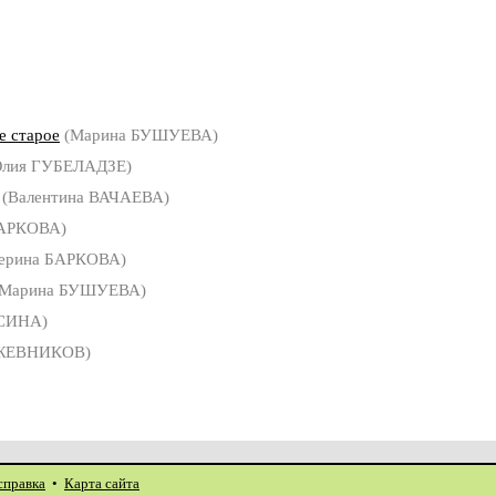
е старое
(Марина БУШУЕВА)
лия ГУБЕЛАДЗЕ)
(Валентина ВАЧАЕВА)
БАРКОВА)
ерина БАРКОВА)
Марина БУШУЕВА)
УСИНА)
ЖЕВНИКОВ)
справка
•
Карта сайта