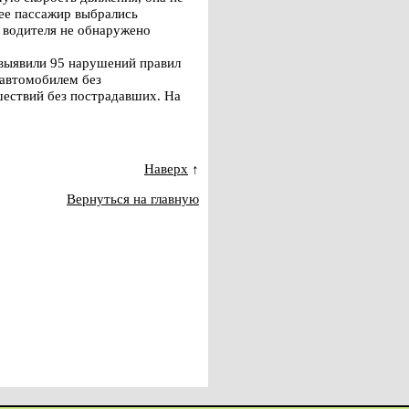
 ее пассажир выбрались
 водителя не обнаружено
выявили 95 нарушений правил
 автомобилем без
ествий без пострадавших. На
Наверх
↑
Вернуться на главную