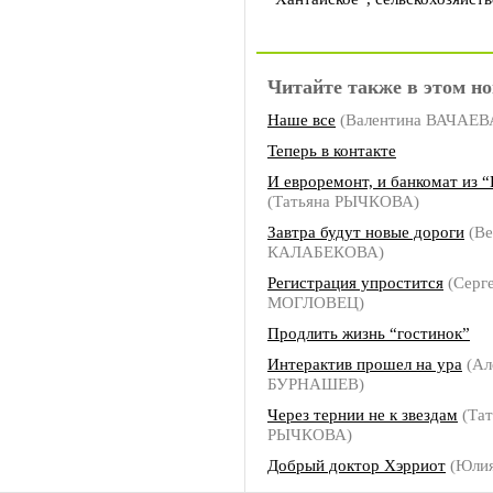
Читайте также в этом но
Наше все
(Валентина ВАЧАЕВ
Теперь в контакте
И евроремонт, и банкомат из 
(Татьяна РЫЧКОВА)
Завтра будут новые дороги
(Ве
КАЛАБЕКОВА)
Регистрация упростится
(Серг
МОГЛОВЕЦ)
Продлить жизнь “гостинок”
Интерактив прошел на ура
(Ал
БУРНАШЕВ)
Через тернии не к звездам
(Тат
РЫЧКОВА)
Добрый доктор Хэрриот
(Юлия