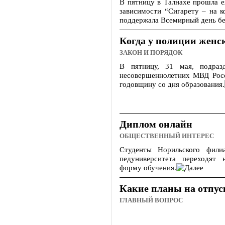
В пятницу в Талнахе прошла е
зависимости “Сигарету – на 
поддержала Всемирный день бе
Когда у полиции женс
ЗАКОН И ПОРЯДОК
В пятницу, 31 мая, подраз
несовершеннолетних МВД Рос
годовщину со дня образования.
Диплом онлайн
ОБЩЕСТВЕННЫЙ ИНТЕРЕС
Студенты Норильского филиа
педуниверситета переходят 
форму обучения.
Какие планы на отпус
ГЛАВНЫЙ ВОПРОС