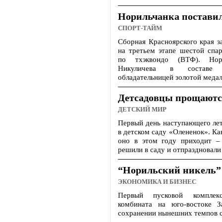
Норильчанка поставил
СПОРТ-ТАЙМ
Сборная Красноярского края з
на третьем этапе шестой спа
по тхэквондо (ВТФ). Нор
Никуличева в составе 
обладательницей золотой медал
Детсадовцы прощаютс
ДЕТСКИЙ МИР
Первый день наступающего лет
в детском саду «Олененок». Ка
оно в этом году приходит –
решили в саду и отпраздновали 
“Норильский никель” 
ЭКОНОМИКА И БИЗНЕС
Первый пусковой комплекс
комбината на юго-востоке З
сохранении нынешних темпов с