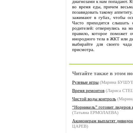
диагнозами к нам попадают. К
во время еды, причем весьма
позавидовать такому аппетиту.
зажимают в губах, чтобы ос
Часто приходится слышать о
родителей: отвернулись на м
правило, которое поможет о
инородного тела в ЖКТ или ды
выбирайте для своего чада
присмотра.
Читайте также в этом но
Рулевые игры
(Марина БУШУ
Время ремонтов
(Лариса СТЕ
Чистой воды контроль
(Марин
“Норникель” готовит лидеров
(Татьяна ЕРМОЛАЕВА)
Акционерам выплатят дивиде
ЦАРЕВ)