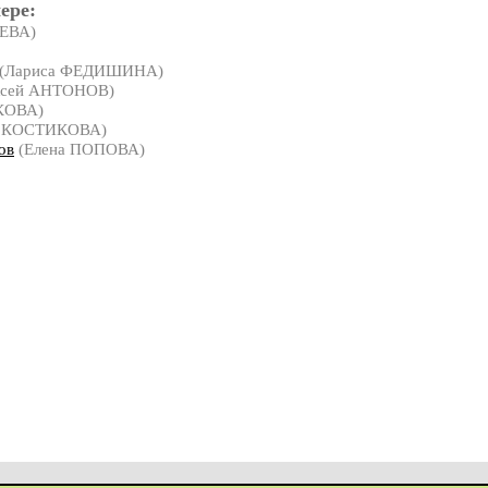
ере:
ЕВА)
(Лариса ФЕДИШИНА)
ксей АНТОНОВ)
КОВА)
 КОСТИКОВА)
ов
(Елена ПОПОВА)