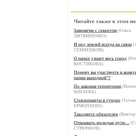
Читайте также в этом но
Завенягин с секретом
(Ольга
ЛИТВИНЕНКО)
И под землей всегда на связи
(
СЕМЧЕНКОВ)
О папах узнает весь город
(Юл
КОСТИКОВА)
Почему вы участвуете в конк
папин выходной”?
По законам территории
(Вален
ВАЧАЕВА)
Стеклопакеты в тундре
(Татья
ЕРМОЛАЕВА)
Таксометр обязателен
(Виктор
Открывать молодые пути…
(С
СТРЮЧКОВ)