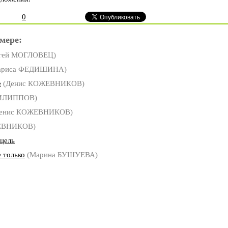
0
мере:
гей МОГЛОВЕЦ)
ариса ФЕДИШИНА)
е
(Денис КОЖЕВНИКОВ)
ФИЛИППОВ)
енис КОЖЕВНИКОВ)
ЕВНИКОВ)
цель
 только
(Марина БУШУЕВА)