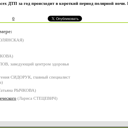
всех ДТП за год происходит в короткий период полярной ночи.
0
мере:
ПОЛЯНСКАЯ)
РКОВА)
ОВ, заведующий центром здоровья
гения СИДОРУК, главный специалист
а)
Татьяна РЫЧКОВА)
еческого
(Лариса СТЕЦЕВИЧ)