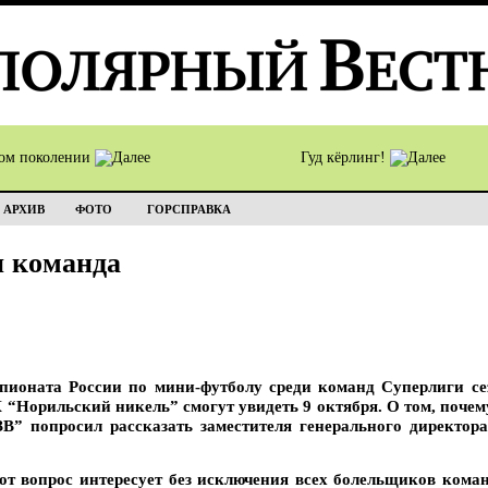
том поколении
Гуд кёрлинг!
АРХИВ
ФОТО
ГОРСПРАВКА
я команда
ионата России по мини-футболу среди команд Суперлиги сез
Норильский никель” смогут увидеть 9 октября. О том, почем
“ЗВ” попросил рассказать заместителя генерального директ
от вопрос интересует без исключения всех болельщиков кома