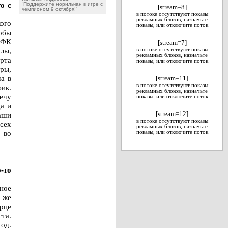
о с
“Поддержите норильчан в игре с
[stream=8]
чемпионом 9 октября!”
в потоке отсутствуют показы
рекламных блоков, назначьте
кого
показы, или отключите поток
обы
МФК
[stream=7]
лы,
в потоке отсутствуют показы
рекламных блоков, назначьте
орта
показы, или отключите поток
гры,
а в
[stream=11]
в потоке отсутствуют показы
ик.
рекламных блоков, назначьте
ечу
показы, или отключите поток
а и
аши
[stream=12]
в потоке отсутствуют показы
всех
рекламных блоков, назначьте
 во
показы, или отключите поток
-то
ное
 же
рце
ста.
год.