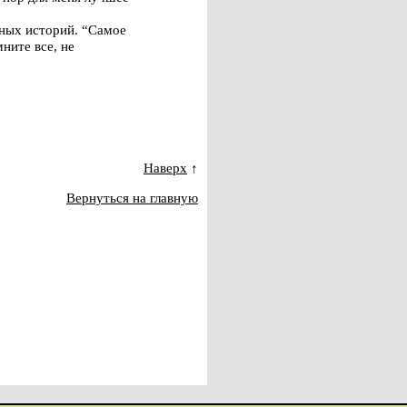
нных историй. “Самое
ните все, не
Наверх
↑
Вернуться на главную