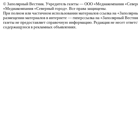
©
Заполярный Вестник
. Учредитель газеты — ООО «Медиакомпания «Северн
«Медиакомпания «Северный город». Все права защищены.
При полном или частичном использовании материалов ссылка на «Заполярны
размещении материалов в интернете — гиперссылка на «Заполярный Вестник
газеты не предоставляет справочную информацию. Редакция не несет ответ
содержащуюся в рекламных объявлениях.