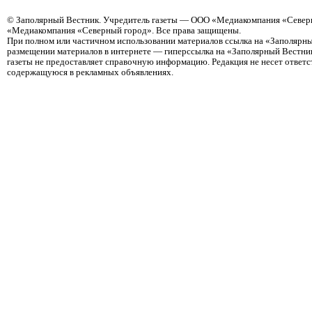
©
Заполярный Вестник
. Учредитель газеты — ООО «Медиакомпания «Северн
«Медиакомпания «Северный город». Все права защищены.
При полном или частичном использовании материалов ссылка на «Заполярны
размещении материалов в интернете — гиперссылка на «Заполярный Вестник
газеты не предоставляет справочную информацию. Редакция не несет ответ
содержащуюся в рекламных объявлениях.