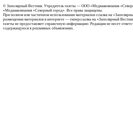
©
Заполярный Вестник
. Учредитель газеты — ООО «Медиакомпания «Северн
«Медиакомпания «Северный город». Все права защищены.
При полном или частичном использовании материалов ссылка на «Заполярны
размещении материалов в интернете — гиперссылка на «Заполярный Вестник
газеты не предоставляет справочную информацию. Редакция не несет ответ
содержащуюся в рекламных объявлениях.