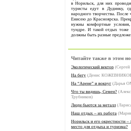
в Норильск, для них проводи
туристы едут в Дудинку, 
народного творчества. После 
Енисею до Красноярска. Прекр
нужны комфортные условия,
тундре. И такой отдых тоже 
должны быть разные предложе
Читайте также в этом но
Экологический вектор
(Серге
На бегу
(Денис КОЖЕВНИКО
На “Арене” и вокруг
(Дарья 
Что ты видишь, Семен?
(Алекс
Трубников)
Люди бьются за металл
(Ларис
Наш отдых – их работа
(Мари
Норильск и его окрестности –
место для отдыха и туризма?