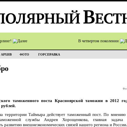
ёрлинг!
В четвертом поколении
АРХИВ
ФОТО
ГОРСПРАВКА
бро
Фо
кого таможенного поста Красноярской таможни в 2012 год
 рублей.
на территории Таймыра действует таможенный пост. По мнению 
 таможенной службы Андрея Хорощенкова, главная задача 
ть развитию внешнеэкономических связей нашего региона и России